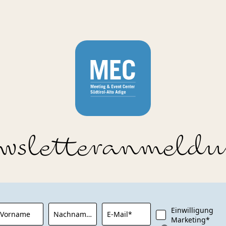
wsletteranmeld
Einwilligung
Vorname
Nachname*
E-Mail*
Marketing*