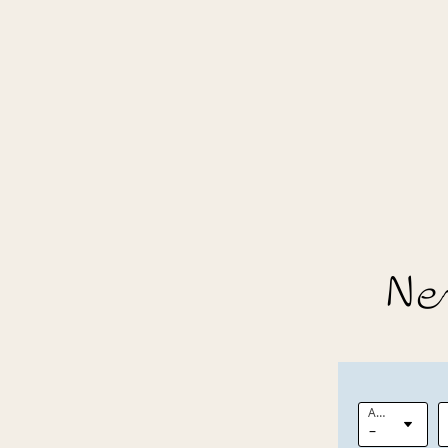
Ne
Anrede