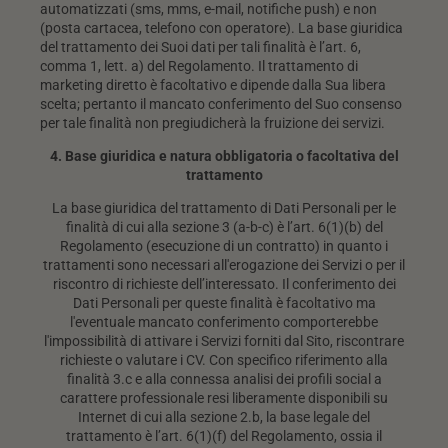
automatizzati (sms, mms, e-mail, notifiche push) e non
(posta cartacea, telefono con operatore). La base giuridica
del trattamento dei Suoi dati per tali finalità è l’art. 6,
comma 1, lett. a) del Regolamento. Il trattamento di
marketing diretto è facoltativo e dipende dalla Sua libera
scelta; pertanto il mancato conferimento del Suo consenso
per tale finalità non pregiudicherà la fruizione dei servizi.
4. Base giuridica e natura obbligatoria o facoltativa del
trattamento
La base giuridica del trattamento di Dati Personali per le
finalità di cui alla sezione 3 (a-b-c) è l’art. 6(1)(b) del
Regolamento (esecuzione di un contratto) in quanto i
trattamenti sono necessari all'erogazione dei Servizi o per il
riscontro di richieste dell’interessato. Il conferimento dei
Dati Personali per queste finalità è facoltativo ma
l'eventuale mancato conferimento comporterebbe
l'impossibilità di attivare i Servizi forniti dal Sito, riscontrare
richieste o valutare i CV. Con specifico riferimento alla
finalità 3.c e alla connessa analisi dei profili social a
carattere professionale resi liberamente disponibili su
Internet di cui alla sezione 2.b, la base legale del
trattamento è l’art. 6(1)(f) del Regolamento, ossia il