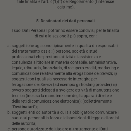
tale finalità è l’art. 6(1)(f) del Regolamento (l’interesse
legittimo).
5. Destinatari dei dati personali
I suoi Dati Personali potranno essere condivisi, per le finalità
di cui alla sezione 3 più sopra, con:
soggetti che agiscono tipicamente in qualità di responsabili
del trattamento ossia: i) persone, società o studi
professionali che prestano attività di assistenza e
consulenza al titolare in materia contabile, amministrativa,
legale, tributaria, finanziaria, di recupero crediti, marketing e
comunicazione relativamente alla erogazione dei Servizi; ii)
soggetti con i quali sia necessario interagire per
l'erogazione dei Servizi (ad esempio gli hosting provider) iii)
ovvero soggetti delegati a svolgere attività di manutenzione
tecnica (inclusa la manutenzione degli apparati di rete e
delle reti di comunicazione elettronica); (collettivamente
“
Destinatari
”);
soggetti, enti od autorità a cui sia obbligatorio comunicare i
suoi dati personali in forza di disposizioni di legge o di ordini
delle autorità;
persone autorizzate dal titolare al trattamento di Dati