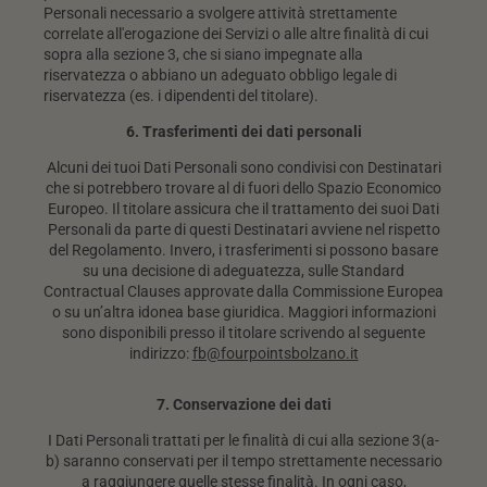
Personali necessario a svolgere attività strettamente
correlate all'erogazione dei Servizi o alle altre finalità di cui
sopra alla sezione 3, che si siano impegnate alla
riservatezza o abbiano un adeguato obbligo legale di
riservatezza (es. i dipendenti del titolare).
6. Trasferimenti dei dati personali
Alcuni dei tuoi Dati Personali sono condivisi con Destinatari
che si potrebbero trovare al di fuori dello Spazio Economico
Europeo. Il titolare assicura che il trattamento dei suoi Dati
Personali da parte di questi Destinatari avviene nel rispetto
del Regolamento. Invero, i trasferimenti si possono basare
su una decisione di adeguatezza, sulle Standard
Contractual Clauses approvate dalla Commissione Europea
o su un’altra idonea base giuridica. Maggiori informazioni
sono disponibili presso il titolare scrivendo al seguente
indirizzo:
fb@fourpointsbolzano.it
7. Conservazione dei dati
I Dati Personali trattati per le finalità di cui alla sezione 3(a-
b) saranno conservati per il tempo strettamente necessario
a raggiungere quelle stesse finalità. In ogni caso,