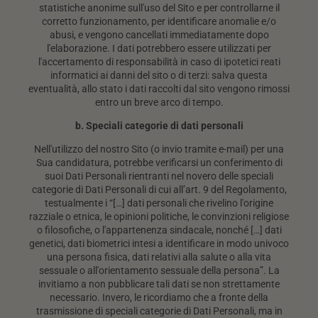
statistiche anonime sull'uso del Sito e per controllarne il
corretto funzionamento, per identificare anomalie e/o
abusi, e vengono cancellati immediatamente dopo
l'elaborazione. I dati potrebbero essere utilizzati per
l'accertamento di responsabilità in caso di ipotetici reati
informatici ai danni del sito o di terzi: salva questa
eventualità, allo stato i dati raccolti dal sito vengono rimossi
entro un breve arco di tempo.
b. Speciali categorie di dati personali
Nell'utilizzo del nostro Sito (o invio tramite e-mail) per una
Sua candidatura, potrebbe verificarsi un conferimento di
suoi Dati Personali rientranti nel novero delle speciali
categorie di Dati Personali di cui all’art. 9 del Regolamento,
testualmente i “[…] dati personali che rivelino l'origine
razziale o etnica, le opinioni politiche, le convinzioni religiose
o filosofiche, o l'appartenenza sindacale, nonché […] dati
genetici, dati biometrici intesi a identificare in modo univoco
una persona fisica, dati relativi alla salute o alla vita
sessuale o all'orientamento sessuale della persona”. La
invitiamo a non pubblicare tali dati se non strettamente
necessario. Invero, le ricordiamo che a fronte della
trasmissione di speciali categorie di Dati Personali, ma in