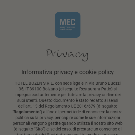
Privacy
Informativa privacy e cookie policy
HOTEL BOZEN S.R.L. con sede legale in Via Bruno Buozzi
35, IT-39100 Bolzano (di seguito Restaurant Patio) si
impegna costantemente per tutelare la privacy on-line dei
suoi utenti. Questo documento è stato redatto ai sensi
dell’art. 13 del Regolamento UE 2016/679 (di seguito:
"
Regolamento
") al fine di permetterle di conoscere la nostra
politica sulla privacy, per capire come le sue informazioni
personali vengono gestite quando utilizza il nostro sito web
(di seguito “Sito”) e, se del caso, di prestare un consenso al
trattamento dei Suoi dati personali in modo espresso e