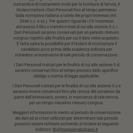
trattandosi di trattamenti svolti per la fornitura di Servizi, il
titolare tratterà i Dati Personali fino al tempo permesso
dalla normativa Italiana a tutela dei propri interessi (Art.
2946 c.c. e ss.). Per quanto riguarda i CV trasmessi
attraverso il Sito o tramite e-mail di cui alla sezione 3.c, i
Dati Personali saranno conservati per un periodo ritenuto
congruo rispetto alla finalità per cui il dato viene acquisito.
È fatta salva la possibilità per il titolare di ricontattare il
candidato poco prima della scadenza indicata per
richiedere un’estensione di tale periodo di conservazione.
I Dati Personali trattati per le finalità di cui alla sezione 3.d
saranno conservati fino al tempo previsto dallo specifico
obbligo o norma di legge applicabile.
I Dati Personali trattati per le finalità di cui alla sezione 3.e e
saranno invece conservati fino alla revoca del consenso da
parte dell’interessato, ovvero, in mancanza di tale revoca,
per un tempo massimo ritenuto congruo.
Maggiori informazioni in merito al periodo di conservazione
dei dati ed ai criteri utilizzati per determinare tale periodo
possono essere richieste scrivendo al titolare al seguente
indirizzo:
fb@fourpointsbolzano.it