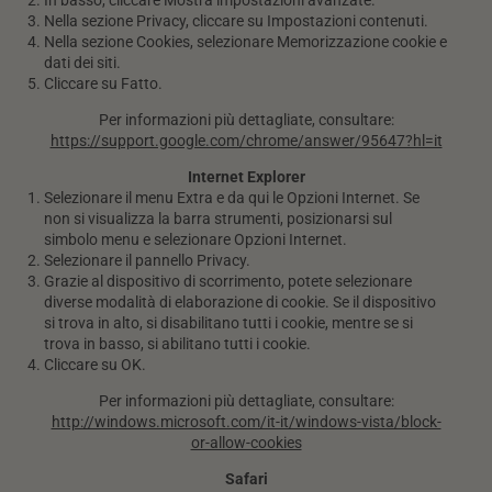
In basso, cliccare Mostra impostazioni avanzate.
Nella sezione Privacy, cliccare su Impostazioni contenuti.
Nella sezione Cookies, selezionare Memorizzazione cookie e
dati dei siti.
Cliccare su Fatto.
Per informazioni più dettagliate, consultare:
https://support.google.com/chrome/answer/95647?hl=it
Internet Explorer
Selezionare il menu Extra e da qui le Opzioni Internet. Se
non si visualizza la barra strumenti, posizionarsi sul
simbolo menu e selezionare Opzioni Internet.
Selezionare il pannello Privacy.
Grazie al dispositivo di scorrimento, potete selezionare
diverse modalità di elaborazione di cookie. Se il dispositivo
si trova in alto, si disabilitano tutti i cookie, mentre se si
trova in basso, si abilitano tutti i cookie.
Cliccare su OK.
Per informazioni più dettagliate, consultare:
http://windows.microsoft.com/it-it/windows-vista/block-
or-allow-cookies
Safari