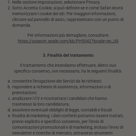
Nella sezione impostazioni, selezionare Privacy.
Sotto Accetta Cookie, si può definire se e come Safari dovrà
memorizzare i cookie dei siti. Per maggiori informazioni,
cliccare sul pannello di aiuto, rappresentato con un punto di
domanda.
Per informazioni più dettagliate, consultare:
https://support.apple.com/kb/PH5042?locale=en_US
3. Finalità del trattamento
Il trattamento che intendiamo effettuare, dietro suo
specifico consenso, ove necessario, ha le seguenti finalità:
consentire l'erogazione dei Servizi da lei richiesti;
rispondere a richieste di assistenza, informazioni o di
prenotazioni;
analizzare i CV e ricontattare i candidati che hanno
trasmesso la loro candidatura;
assolvere eventuali obblighi di legge, contabili e fiscali.
finalità di marketing: i dati conferiti potranno essere trattati,
previo esplicito e specifico consenso, per l’invio di
comunicazioni promozionali e di marketing, incluso l’invio di
newsletter e ricerche di mercato, attraverso strumenti