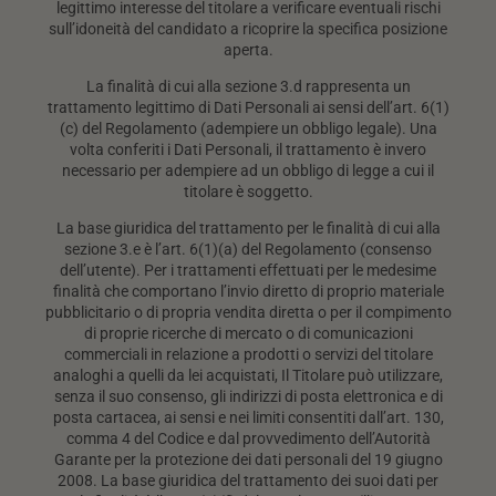
legittimo interesse del titolare a verificare eventuali rischi
sull’idoneità del candidato a ricoprire la specifica posizione
aperta.
La finalità di cui alla sezione 3.d rappresenta un
trattamento legittimo di Dati Personali ai sensi dell’art. 6(1)
(c) del Regolamento (adempiere un obbligo legale). Una
volta conferiti i Dati Personali, il trattamento è invero
necessario per adempiere ad un obbligo di legge a cui il
titolare è soggetto.
La base giuridica del trattamento per le finalità di cui alla
sezione 3.e è l’art. 6(1)(a) del Regolamento (consenso
dell’utente). Per i trattamenti effettuati per le medesime
finalità che comportano l’invio diretto di proprio materiale
pubblicitario o di propria vendita diretta o per il compimento
di proprie ricerche di mercato o di comunicazioni
commerciali in relazione a prodotti o servizi del titolare
analoghi a quelli da lei acquistati, Il Titolare può utilizzare,
senza il suo consenso, gli indirizzi di posta elettronica e di
posta cartacea, ai sensi e nei limiti consentiti dall’art. 130,
comma 4 del Codice e dal provvedimento dell’Autorità
Garante per la protezione dei dati personali del 19 giugno
2008. La base giuridica del trattamento dei suoi dati per