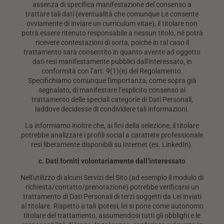
assenza di specifica manifestazione del consenso a
trattare tali dati (eventualità che comunque Le consente
ovviamente di inviare un curriculum vitae), il titolare non
potrà essere ritenuto responsabile a nessun titolo, né potrà
ricevere contestazioni di sorta, poiché in tal caso il
trattamento sarà consentito in quanto avente ad oggetto
dati resi manifestamente pubblici dall'interessato, in
conformità con l’art. 9(1)(e) del Regolamento.
Specifichiamo comunque l'importanza, come sopra già
segnalato, di manifestare l’esplicito consenso al
trattamento delle speciali categorie di Dati Personali,
laddove decidesse di condividere tali informazioni.
La informiamo inoltre che, ai fini della selezione, il titolare
potrebbe analizzare i profili social a carattere professionale
resi liberamente disponibili su Internet (es. LinkedIn).
c. Dati forniti volontariamente dall’interessato
Nell'utilizzo di alcuni Servizi del Sito (ad esempio il modulo di
richiesta/contatto/prenotazione) potrebbe verificarsi un
trattamento di Dati Personali di terzi soggetti da Lei inviati
al titolare. Rispetto a tali ipotesi, lei si pone come autonomo
titolare del trattamento, assumendosi tutti gli obblighi e le