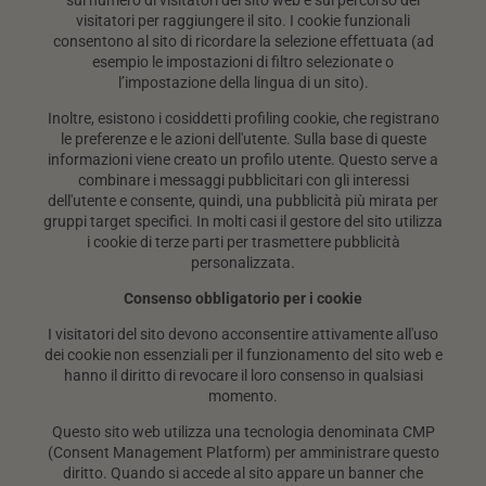
sul numero di visitatori del sito web e sul percorso dei
visitatori per raggiungere il sito. I cookie funzionali
consentono al sito di ricordare la selezione effettuata (ad
esempio le impostazioni di filtro selezionate o
l’impostazione della lingua di un sito).
Inoltre, esistono i cosiddetti profiling cookie, che registrano
le preferenze e le azioni dell'utente. Sulla base di queste
informazioni viene creato un profilo utente. Questo serve a
combinare i messaggi pubblicitari con gli interessi
dell'utente e consente, quindi, una pubblicità più mirata per
gruppi target specifici. In molti casi il gestore del sito utilizza
i cookie di terze parti per trasmettere pubblicità
personalizzata.
Consenso obbligatorio per i cookie
I visitatori del sito devono acconsentire attivamente all'uso
dei cookie non essenziali per il funzionamento del sito web e
hanno il diritto di revocare il loro consenso in qualsiasi
momento.
Questo sito web utilizza una tecnologia denominata CMP
(Consent Management Platform) per amministrare questo
diritto. Quando si accede al sito appare un banner che