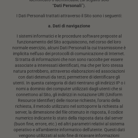
“
Dati
Personali
”).
I Dati Personali trattati attraverso il Sito sono i seguenti:
a. Dati di navigazione
I sistemi informatici e le procedure software preposte al
funzionamento del Sito acquisiscono, nel corso del loro
normale esercizio, alcuni Dati Personali la cui trasmissione è
implicita nell'uso dei protocolli di comunicazione di Internet.
Si tratta di informazioni che non sono raccolte per essere
associate a interessati identificati, ma che per loro stessa
natura potrebbero, attraverso elaborazioni ed associazioni
con dati detenuti da terzi, permettere di identificare gli
utenti. In questa categoria di dati rientrano gli indirizzi IP o i
nomi a dominio dei computer utilizzati dagli utenti che si
connettono al Sito, gli indirizzi in notazione URI (Uniform
Resource Identifier) delle risorse richieste, l'orario della
richiesta, il metodo utilizzato nel sottoporre la richiesta al
server, la dimensione del file ottenuto in risposta, il codice
numerico indicante lo stato della risposta data dal server
(buon fine, errore, etc.) ed altri parametri relativi al sistema
operativo e all'ambiente informatico dell'utente. Questi dati
vengono utilizzati al solo fine di ricavare informazioni