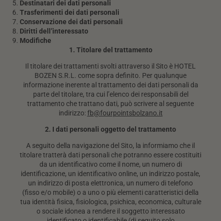
Destinatari dei dati personali
Trasferimenti dei dati personali
Conservazione dei dati personali
Diritti dell’interessato
Modifiche
1. Titolare del trattamento
Il titolare dei trattamenti svolti attraverso il Sito è HOTEL
BOZEN S.R.L. come sopra definito. Per qualunque
informazione inerente al trattamento dei dati personali da
parte del titolare, tra cui l’elenco dei responsabili del
trattamento che trattano dati, può scrivere al seguente
indirizzo:
fb@fourpointsbolzano.it
2. I dati personali oggetto del trattamento
A seguito della navigazione del Sito, la informiamo che il
titolare tratterà dati personali che potranno essere costituiti
da un identificativo come il nome, un numero di
identificazione, un identificativo online, un indirizzo postale,
un indirizzo di posta elettronica, un numero di telefono
(fisso e/o mobile) o a uno o più elementi caratteristici della
tua identità fisica, fisiologica, psichica, economica, culturale
o sociale idonea a rendere il soggetto interessato
identificato o identificabile (di seguito solo